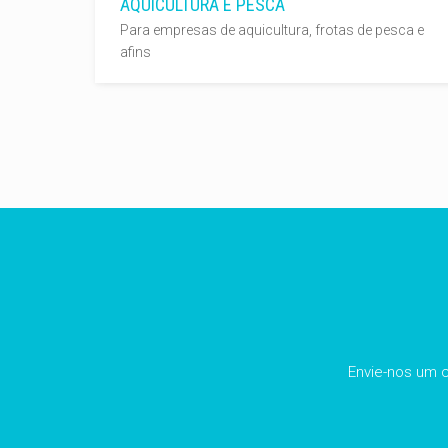
AQUICULTURA E PESCA
Para empresas de aquicultura, frotas de pesca e
afins
Envie-nos um 