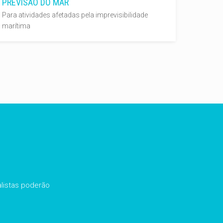
PREVISÃO DO MAR
Para atividades afetadas pela imprevisibilidade
marítima
listas poderão