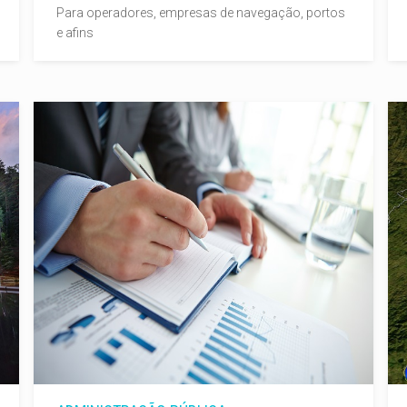
Para operadores, empresas de navegação, portos
e afins